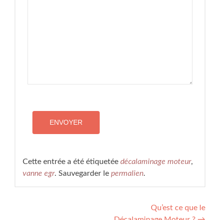
Cette entrée a été étiquetée
décalaminage moteur
,
vanne egr
. Sauvegarder le
permalien
.
Qu’est ce que le
Décalaminage Moteur ?
→