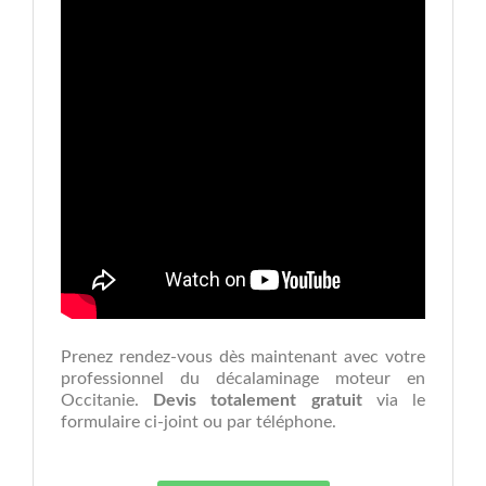
Prenez rendez-vous dès maintenant avec votre
professionnel du décalaminage moteur en
Occitanie.
Devis totalement gratuit
via le
formulaire ci-joint ou par téléphone.