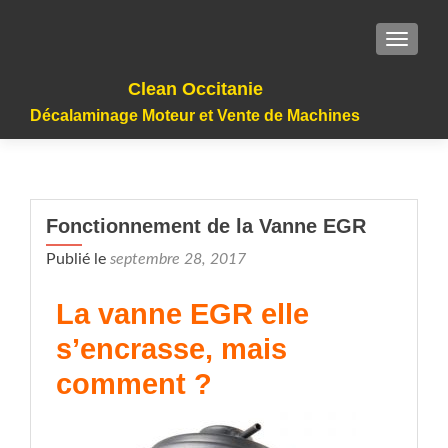
TOGGLE
Clean Occitanie
Décalaminage Moteur et Vente de Machines
Fonctionnement de la Vanne EGR
Publié le
septembre 28, 2017
La vanne EGR elle
s’encrasse, mais
comment ?