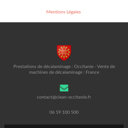
Mentions Légales
Prestations de décalaminage : Occitanie - Vente de
machines de décalaminage : France
contact@clean-occitanie.fr
06 59 100 500